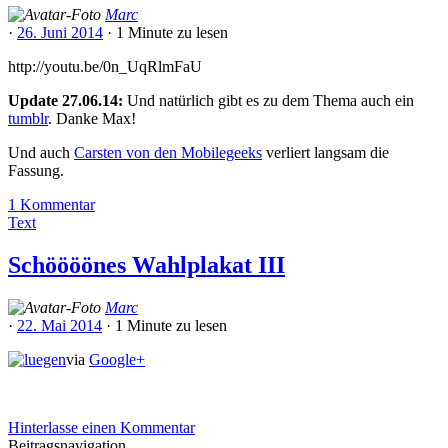
Marc
·
26. Juni 2014
·
1 Minute
zu lesen
http://youtu.be/0n_UqRlmFaU
Update 27.06.14:
Und natürlich gibt es zu dem Thema auch ein
tumblr
. Danke Max!
Und auch
Carsten von den Mobilegeeks
verliert langsam die
Fassung.
1 Kommentar
Text
Schöööönes Wahlplakat III
Marc
·
22. Mai 2014
·
1 Minute
zu lesen
via
Google+
Hinterlasse einen Kommentar
Beitragsnavigation