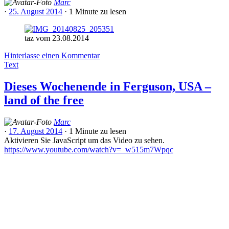
Marc
·
25. August 2014
·
1 Minute
zu lesen
taz vom 23.08.2014
Hinterlasse einen Kommentar
Text
Dieses Wochenende in Ferguson, USA –
land of the free
Marc
·
17. August 2014
·
1 Minute
zu lesen
Aktivieren Sie JavaScript um das Video zu sehen.
https://www.youtube.com/watch?v=_w515m7Wpqc