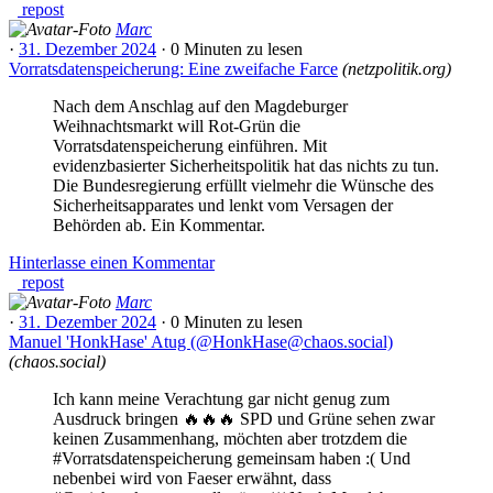
repost
Marc
·
31. Dezember 2024
·
0 Minuten
zu lesen
Vorratsdatenspeicherung: Eine zweifache Farce
(
netzpolitik.org
)
Nach dem Anschlag auf den Magdeburger
Weihnachtsmarkt will Rot-Grün die
Vorratsdatenspeicherung einführen. Mit
evidenzbasierter Sicherheitspolitik hat das nichts zu tun.
Die Bundesregierung erfüllt vielmehr die Wünsche des
Sicherheitsapparates und lenkt vom Versagen der
Behörden ab. Ein Kommentar.
Hinterlasse einen Kommentar
repost
Marc
·
31. Dezember 2024
·
0 Minuten
zu lesen
Manuel 'HonkHase' Atug (@HonkHase@chaos.social)
(
chaos.social
)
Ich kann meine Verachtung gar nicht genug zum
Ausdruck bringen 🔥🔥🔥 SPD und Grüne sehen zwar
keinen Zusammenhang, möchten aber trotzdem die
#Vorratsdatenspeicherung gemeinsam haben :( Und
nebenbei wird von Faeser erwähnt, dass