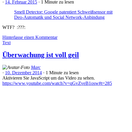
·
14. Februar 2015
·
1 Minute
zu lesen
Smell Detector: Google patentiert Schweißsensor mit
Deo-Automatik und Social Network-Anbindung
WTF? :???:
Hinterlasse einen Kommentar
Text
Überwachung ist voll geil
Marc
·
10. Dezember 2014
·
1 Minute
zu lesen
Aktivieren Sie JavaScript um das Video zu sehen.
https://www.youtube.com/watch?v=qGvZveB1osw#t=285