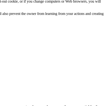
 opt-out cookie, or if you change computers or Web browsers, you will
ll also prevent the owner from learning from your actions and creating