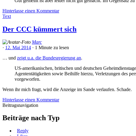
Gut gemeint ist aber leider nicht gut gemacht. Im Gegensatz zu
Hinterlasse einen Kommentar
Text
Der CCC kümmert sich
Marc
·
12. Mai 2014
·
1 Minute
zu lesen
… und
zeigt u.a. die Bundesregierung an
.
US-amerikanischen, britischen und deutschen Geheimdienstage
Agententätigkeiten sowie Beihilfe hierzu, Verletzungen des
vorgeworfen.
Wenn ihr mich fragt, wird die Anzeige im Sande verlaufen. Schade.
Hinterlasse einen Kommentar
Beitragsnavigation
Beiträge nach Typ
Reply