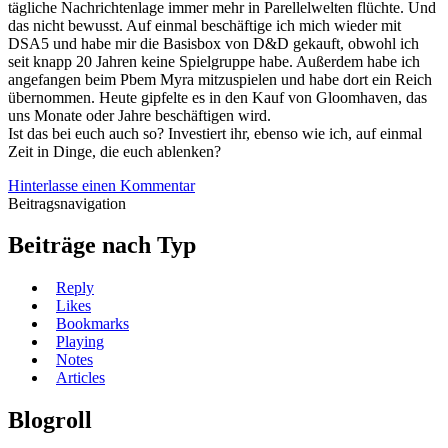
tägliche Nachrichtenlage immer mehr in Parellelwelten flüchte. Und
das nicht bewusst. Auf einmal beschäftige ich mich wieder mit
DSA5 und habe mir die Basisbox von D&D gekauft, obwohl ich
seit knapp 20 Jahren keine Spielgruppe habe. Außerdem habe ich
angefangen beim Pbem Myra mitzuspielen und habe dort ein Reich
übernommen. Heute gipfelte es in den Kauf von Gloomhaven, das
uns Monate oder Jahre beschäftigen wird.
Ist das bei euch auch so? Investiert ihr, ebenso wie ich, auf einmal
Zeit in Dinge, die euch ablenken?
Hinterlasse einen Kommentar
Beitragsnavigation
Beiträge nach Typ
Reply
Likes
Bookmarks
Playing
Notes
Articles
Blogroll