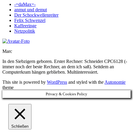
-=daMax=-
anmut und demut
Der Schockwellenreiter
Felix Schwenzel
Kaffeeringe
Netzpolitik
Marc
In den Siebzigern geboren. Erster Rechner: Schneider CPC6128 (-
immer noch der beste Rechner, an dem ich saß). Seitdem an
Computerkram hängen geblieben. Multiinteressiert.
This site is powered by
WordPress
and styled with the
Autonomie
theme
Privacy & Cookies Policy
Schließen