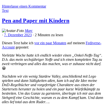
Hinterlasse einen Kommentar
Text
Pen and Paper mit Kindern
Marc
·
7. Dezember 2023
·
2 Minuten
zu lesen
Diesen Text habe ich
vor ein paar Monaten
auf meinem
Fediverse-
Account
gepostet:
Vorletzte Woche hatte ich endlich wieder einen „Onkel-Neffe-Tag“.
D.h. das mein sechsjähriger Neffe und ich einen kompletten Tag zu
zweit verbringen und alles das machen, was er zuhause nicht darf.
😁
Nachdem wir ein wenig Stardew Valley, anschließend mit Lego
spielten und dann Süßigkeiten aßen, kam ich auf die Idee meine
DnD-Regelbücher und vorgefertigte Charaktere aus einen der
Startersets herunter zu holen und ein paar kurze Würfelkämpfe zu
bestreiten. Um das Ganze zu garnieren, überlegte ich mir aus dem
Stehgreif eine Geschichte, warum es zu dem Kampf kam. Und dann
alles lief total aus dem Ruder….