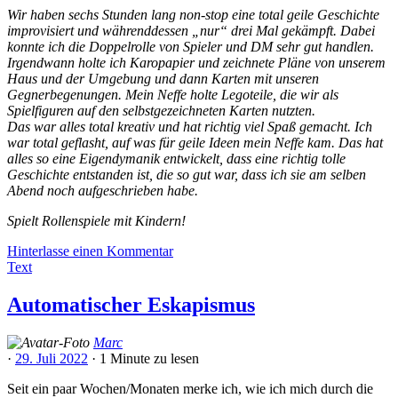
Wir haben sechs Stunden lang non-stop eine total geile Geschichte
improvisiert und währenddessen „nur“ drei Mal gekämpft. Dabei
konnte ich die Doppelrolle von Spieler und DM sehr gut handlen.
Irgendwann holte ich Karopapier und zeichnete Pläne von unserem
Haus und der Umgebung und dann Karten mit unseren
Gegnerbegenungen. Mein Neffe holte Legoteile, die wir als
Spielfiguren auf den selbstgezeichneten Karten nutzten.
Das war alles total kreativ und hat richtig viel Spaß gemacht. Ich
war total geflasht, auf was für geile Ideen mein Neffe kam. Das hat
alles so eine Eigendymanik entwickelt, dass eine richtig tolle
Geschichte entstanden ist, die so gut war, dass ich sie am selben
Abend noch aufgeschrieben habe.
Spielt Rollenspiele mit Kindern!
Hinterlasse einen Kommentar
Text
Automatischer Eskapismus
Marc
·
29. Juli 2022
·
1 Minute
zu lesen
Seit ein paar Wochen/Monaten merke ich, wie ich mich durch die