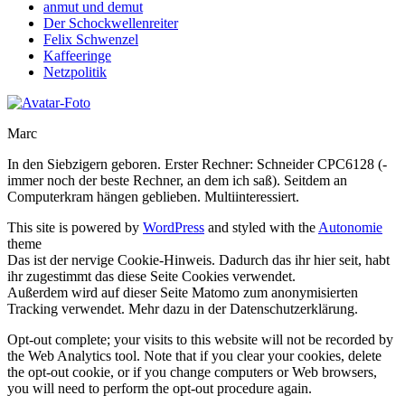
anmut und demut
Der Schockwellenreiter
Felix Schwenzel
Kaffeeringe
Netzpolitik
Marc
In den Siebzigern geboren. Erster Rechner: Schneider CPC6128 (-
immer noch der beste Rechner, an dem ich saß). Seitdem an
Computerkram hängen geblieben. Multiinteressiert.
This site is powered by
WordPress
and styled with the
Autonomie
theme
Das ist der nervige Cookie-Hinweis. Dadurch das ihr hier seit, habt
ihr zugestimmt das diese Seite Cookies verwendet.
Außerdem wird auf dieser Seite Matomo zum anonymisierten
Tracking verwendet. Mehr dazu in der Datenschutzerklärung.
Opt-out complete; your visits to this website will not be recorded by
the Web Analytics tool. Note that if you clear your cookies, delete
the opt-out cookie, or if you change computers or Web browsers,
you will need to perform the opt-out procedure again.