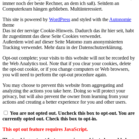
immer noch der beste Rechner, an dem ich saß). Seitdem an
Computerkram hängen geblieben. Multiinteressiert.
This site is powered by
WordPress
and styled with the
Autonomie
theme
Das ist der nervige Cookie-Hinweis. Dadurch das ihr hier seit, habt
ihr zugestimmt das diese Seite Cookies verwendet.
Außerdem wird auf dieser Seite Matomo zum anonymisierten
Tracking verwendet. Mehr dazu in der Datenschutzerklärung.
Opt-out complete; your visits to this website will not be recorded by
the Web Analytics tool. Note that if you clear your cookies, delete
the opt-out cookie, or if you change computers or Web browsers,
you will need to perform the opt-out procedure again.
You may choose to prevent this website from aggregating and
analyzing the actions you take here. Doing so will protect your
privacy, but will also prevent the owner from learning from your
actions and creating a better experience for you and other users.
You are not opted out. Uncheck this box to opt-out.
You are
currently opted out. Check this box to opt-in.
This opt out feature requires JavaScript.