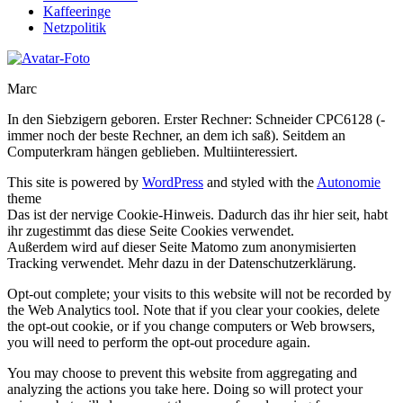
Kaffeeringe
Netzpolitik
Marc
In den Siebzigern geboren. Erster Rechner: Schneider CPC6128 (-
immer noch der beste Rechner, an dem ich saß). Seitdem an
Computerkram hängen geblieben. Multiinteressiert.
This site is powered by
WordPress
and styled with the
Autonomie
theme
Das ist der nervige Cookie-Hinweis. Dadurch das ihr hier seit, habt
ihr zugestimmt das diese Seite Cookies verwendet.
Außerdem wird auf dieser Seite Matomo zum anonymisierten
Tracking verwendet. Mehr dazu in der Datenschutzerklärung.
Opt-out complete; your visits to this website will not be recorded by
the Web Analytics tool. Note that if you clear your cookies, delete
the opt-out cookie, or if you change computers or Web browsers,
you will need to perform the opt-out procedure again.
You may choose to prevent this website from aggregating and
analyzing the actions you take here. Doing so will protect your