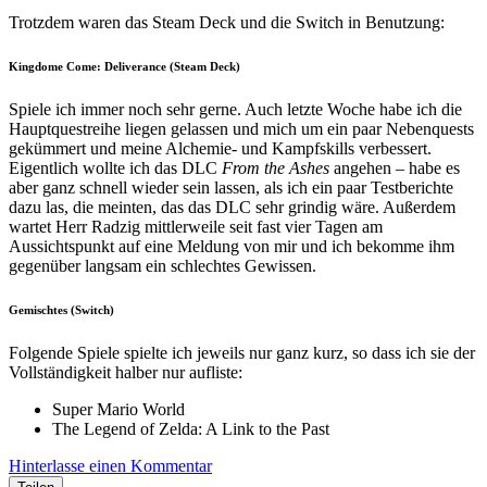
Trotzdem waren das Steam Deck und die Switch in Benutzung:
Kingdome Come: Deliverance (Steam Deck)
Spiele ich immer noch sehr gerne. Auch letzte Woche habe ich die
Hauptquestreihe liegen gelassen und mich um ein paar Nebenquests
gekümmert und meine Alchemie- und Kampfskills verbessert.
Eigentlich wollte ich das DLC
From the Ashes
angehen – habe es
aber ganz schnell wieder sein lassen, als ich ein paar Testberichte
dazu las, die meinten, das das DLC sehr grindig wäre. Außerdem
wartet Herr Radzig mittlerweile seit fast vier Tagen am
Aussichtspunkt auf eine Meldung von mir und ich bekomme ihm
gegenüber langsam ein schlechtes Gewissen.
Gemischtes (Switch)
Folgende Spiele spielte ich jeweils nur ganz kurz, so dass ich sie der
Vollständigkeit halber nur aufliste:
Super Mario World
The Legend of Zelda: A Link to the Past
Hinterlasse einen Kommentar