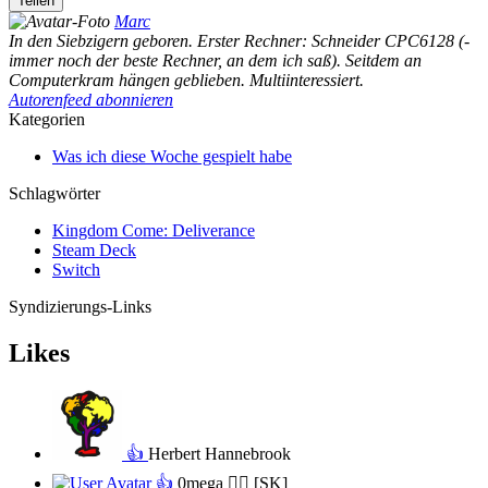
Teilen
Marc
In den Siebzigern geboren. Erster Rechner: Schneider CPC6128 (-
immer noch der beste Rechner, an dem ich saß). Seitdem an
Computerkram hängen geblieben. Multiinteressiert.
Autorenfeed abonnieren
Kategorien
Was ich diese Woche gespielt habe
Schlagwörter
Kingdom Come: Deliverance
Steam Deck
Switch
Syndizierungs-Links
Likes
👍
Herbert Hannebrook
👍
0mega 🧟‍♂️ [SK]