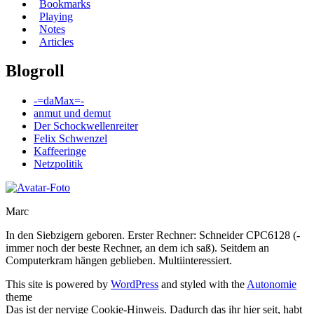
Bookmarks
Playing
Notes
Articles
Blogroll
-=daMax=-
anmut und demut
Der Schockwellenreiter
Felix Schwenzel
Kaffeeringe
Netzpolitik
Marc
In den Siebzigern geboren. Erster Rechner: Schneider CPC6128 (-
immer noch der beste Rechner, an dem ich saß). Seitdem an
Computerkram hängen geblieben. Multiinteressiert.
This site is powered by
WordPress
and styled with the
Autonomie
theme
Das ist der nervige Cookie-Hinweis. Dadurch das ihr hier seit, habt