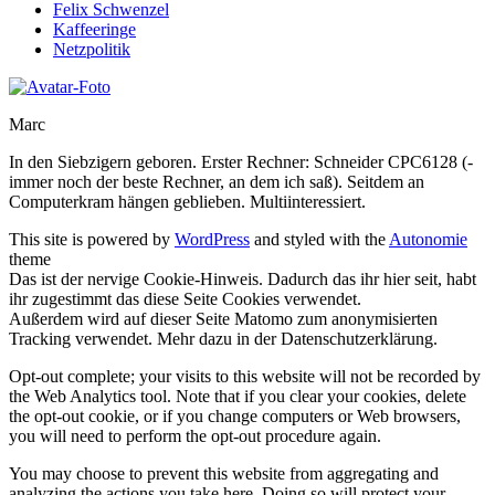
Felix Schwenzel
Kaffeeringe
Netzpolitik
Marc
In den Siebzigern geboren. Erster Rechner: Schneider CPC6128 (-
immer noch der beste Rechner, an dem ich saß). Seitdem an
Computerkram hängen geblieben. Multiinteressiert.
This site is powered by
WordPress
and styled with the
Autonomie
theme
Das ist der nervige Cookie-Hinweis. Dadurch das ihr hier seit, habt
ihr zugestimmt das diese Seite Cookies verwendet.
Außerdem wird auf dieser Seite Matomo zum anonymisierten
Tracking verwendet. Mehr dazu in der Datenschutzerklärung.
Opt-out complete; your visits to this website will not be recorded by
the Web Analytics tool. Note that if you clear your cookies, delete
the opt-out cookie, or if you change computers or Web browsers,
you will need to perform the opt-out procedure again.
You may choose to prevent this website from aggregating and
analyzing the actions you take here. Doing so will protect your