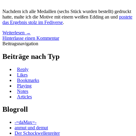
Nachdem ich alle Medaillen (sechs Stück wurden bestellt) gedruckt
hatte, malte ich die Motive mit einem weißen Edding an und
postete
das Ergebnis stolz im Fediverse
.
Weiterlesen
→
Hinterlasse einen Kommentar
Beitragsnavigation
Beiträge nach Typ
Reply
Likes
Bookmarks
Playing
Notes
Articles
Blogroll
-=daMax=-
anmut und demut
Der Schockwellenreiter