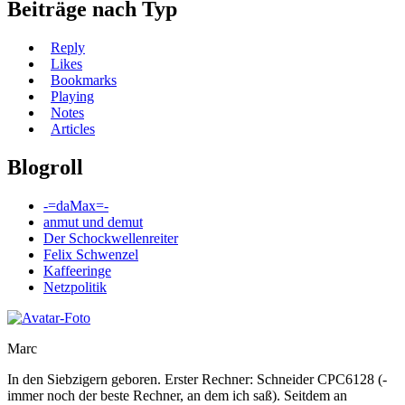
Beiträge nach Typ
Reply
Likes
Bookmarks
Playing
Notes
Articles
Blogroll
-=daMax=-
anmut und demut
Der Schockwellenreiter
Felix Schwenzel
Kaffeeringe
Netzpolitik
Marc
In den Siebzigern geboren. Erster Rechner: Schneider CPC6128 (-
immer noch der beste Rechner, an dem ich saß). Seitdem an