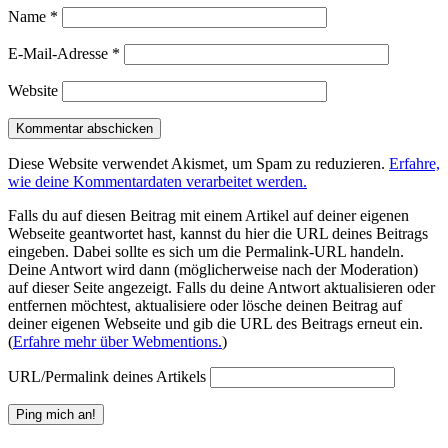
Name
*
E-Mail-Adresse
*
Website
Diese Website verwendet Akismet, um Spam zu reduzieren.
Erfahre,
wie deine Kommentardaten verarbeitet werden.
Falls du auf diesen Beitrag mit einem Artikel auf deiner eigenen
Webseite geantwortet hast, kannst du hier die URL deines Beitrags
eingeben. Dabei sollte es sich um die Permalink-URL handeln.
Deine Antwort wird dann (möglicherweise nach der Moderation)
auf dieser Seite angezeigt. Falls du deine Antwort aktualisieren oder
entfernen möchtest, aktualisiere oder lösche deinen Beitrag auf
deiner eigenen Webseite und gib die URL des Beitrags erneut ein.
(
Erfahre mehr über Webmentions.
)
URL/Permalink deines Artikels