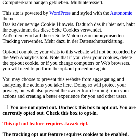
Computerkram hängen geblieben. Multiinteressiert.
This site is powered by
WordPress
and styled with the
Autonomie
theme
Das ist der nervige Cookie-Hinweis. Dadurch das ihr hier seit, habt
ihr zugestimmt das diese Seite Cookies verwendet.
Außerdem wird auf dieser Seite Matomo zum anonymisierten
Tracking verwendet. Mehr dazu in der Datenschutzerklärung.
Opt-out complete; your visits to this website will not be recorded by
the Web Analytics tool. Note that if you clear your cookies, delete
the opt-out cookie, or if you change computers or Web browsers,
you will need to perform the opt-out procedure again.
You may choose to prevent this website from aggregating and
analyzing the actions you take here. Doing so will protect your
privacy, but will also prevent the owner from learning from your
actions and creating a better experience for you and other users.
You are not opted out. Uncheck this box to opt-out.
You are
currently opted out. Check this box to opt-in.
This opt out feature requires JavaScript.
The tracking opt-out feature requires cookies to be enabled.