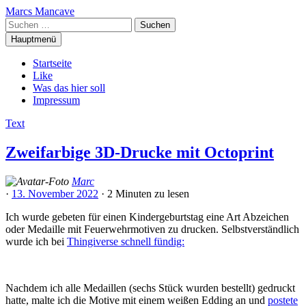
Zum
Marcs Mancave
Inhalt
Suchen
springen
nach:
Hauptmenü
Startseite
Like
Was das hier soll
Impressum
Text
Zweifarbige 3D-Drucke mit Octoprint
Marc
·
13. November 2022
·
2 Minuten
zu lesen
Ich wurde gebeten für einen Kindergeburtstag eine Art Abzeichen
oder Medaille mit Feuerwehrmotiven zu drucken. Selbstverständlich
wurde ich bei
Thingiverse schnell fündig:
Nachdem ich alle Medaillen (sechs Stück wurden bestellt) gedruckt
hatte, malte ich die Motive mit einem weißen Edding an und
postete