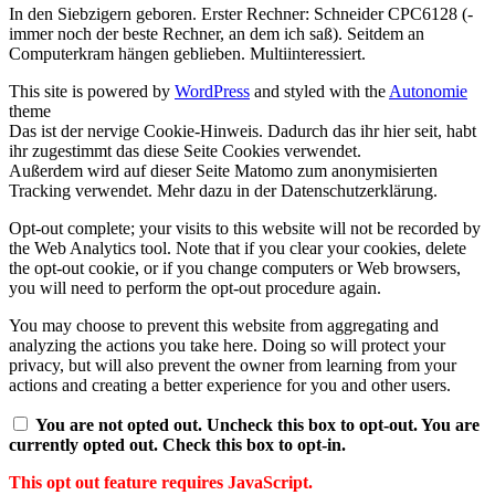
In den Siebzigern geboren. Erster Rechner: Schneider CPC6128 (-
immer noch der beste Rechner, an dem ich saß). Seitdem an
Computerkram hängen geblieben. Multiinteressiert.
This site is powered by
WordPress
and styled with the
Autonomie
theme
Das ist der nervige Cookie-Hinweis. Dadurch das ihr hier seit, habt
ihr zugestimmt das diese Seite Cookies verwendet.
Außerdem wird auf dieser Seite Matomo zum anonymisierten
Tracking verwendet. Mehr dazu in der Datenschutzerklärung.
Opt-out complete; your visits to this website will not be recorded by
the Web Analytics tool. Note that if you clear your cookies, delete
the opt-out cookie, or if you change computers or Web browsers,
you will need to perform the opt-out procedure again.
You may choose to prevent this website from aggregating and
analyzing the actions you take here. Doing so will protect your
privacy, but will also prevent the owner from learning from your
actions and creating a better experience for you and other users.
You are not opted out. Uncheck this box to opt-out.
You are
currently opted out. Check this box to opt-in.
This opt out feature requires JavaScript.