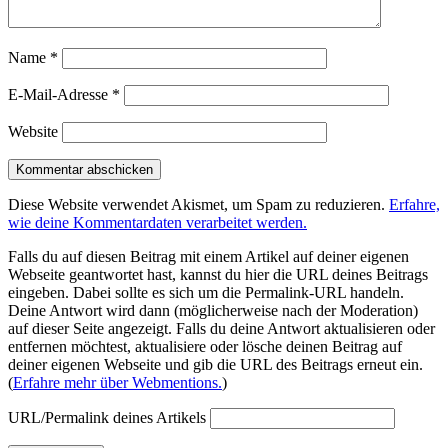
Name
*
E-Mail-Adresse
*
Website
Diese Website verwendet Akismet, um Spam zu reduzieren.
Erfahre,
wie deine Kommentardaten verarbeitet werden.
Falls du auf diesen Beitrag mit einem Artikel auf deiner eigenen
Webseite geantwortet hast, kannst du hier die URL deines Beitrags
eingeben. Dabei sollte es sich um die Permalink-URL handeln.
Deine Antwort wird dann (möglicherweise nach der Moderation)
auf dieser Seite angezeigt. Falls du deine Antwort aktualisieren oder
entfernen möchtest, aktualisiere oder lösche deinen Beitrag auf
deiner eigenen Webseite und gib die URL des Beitrags erneut ein.
(
Erfahre mehr über Webmentions.
)
URL/Permalink deines Artikels